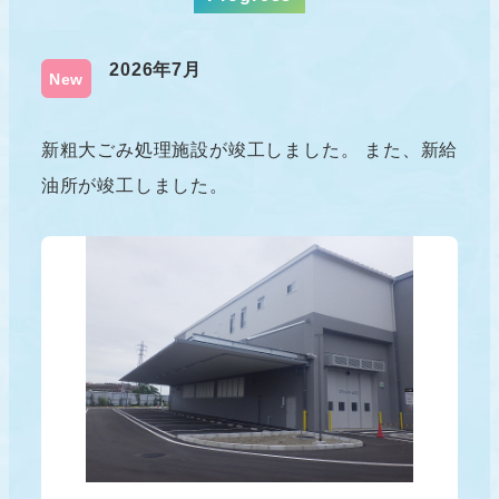
2026年7月
New
新粗大ごみ処理施設が竣工しました。 また、新給
油所が竣工しました。